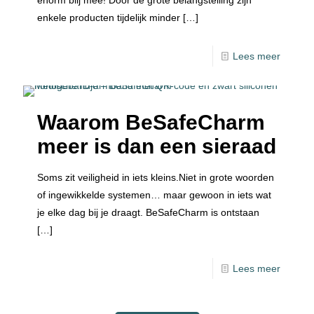
enorm blij mee! Door de grote belangstelling zijn
enkele producten tijdelijk minder
[…]
Lees meer
Waarom BeSafeCharm
meer is dan een sieraad
Soms zit veiligheid in iets kleins.Niet in grote woorden
of ingewikkelde systemen… maar gewoon in iets wat
je elke dag bij je draagt. BeSafeCharm is ontstaan
[…]
Lees meer