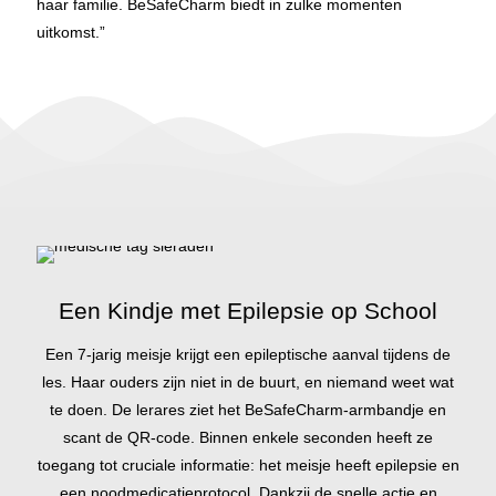
haar familie. BeSafeCharm biedt in zulke momenten
uitkomst.”
Een Kindje met Epilepsie op School
Een 7-jarig meisje krijgt een epileptische aanval tijdens de
les. Haar ouders zijn niet in de buurt, en niemand weet wat
te doen. De lerares ziet het BeSafeCharm-armbandje en
scant de QR-code. Binnen enkele seconden heeft ze
toegang tot cruciale informatie: het meisje heeft epilepsie en
een noodmedicatieprotocol. Dankzij de snelle actie en