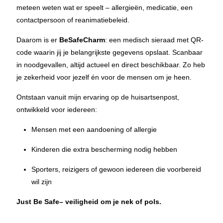
meteen weten wat er speelt – allergieën, medicatie, een
contactpersoon of reanimatiebeleid.
Daarom is er
BeSafeCharm
: een medisch sieraad met QR-
code waarin jij je belangrijkste gegevens opslaat. Scanbaar
in noodgevallen, altijd actueel en direct beschikbaar. Zo heb
je zekerheid voor jezelf én voor de mensen om je heen.
Ontstaan vanuit mijn ervaring op de huisartsenpost,
ontwikkeld voor iedereen:
Mensen met een aandoening of allergie
Kinderen die extra bescherming nodig hebben
Sporters, reizigers of gewoon iedereen die voorbereid
wil zijn
Just Be Safe– veiligheid om je nek of pols.