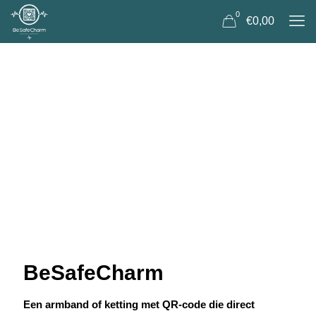
0
€0,00
BeSafeCharm
Een armband of ketting met QR-code die direct