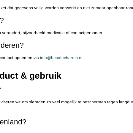
et dat gegevens veilig worden verwerkt en niet zomaar openbaar rondzwer
n?
s verandert, bijvoorbeeld medicatie of contactpersonen.
jderen?
e contact opnemen via
info@besafecharms.nl
.
duct & gebruik
?
 adviseren we om sieraden zo veel mogelijk te beschermen tegen langd
tenland?