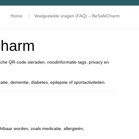
Home
Veelgestelde vragen (FAQ) – BeSafeCharm
Charm
he QR-code sieraden, noodinformatie tags, privacy en
ie, dementie, diabetes, epilepsie of sportactiviteiten.
tbaar worden, zoals medicatie, allergieën,