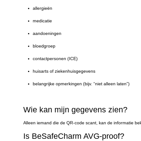
allergieën
medicatie
aandoeningen
bloedgroep
contactpersonen (ICE)
huisarts of ziekenhuisgegevens
belangrijke opmerkingen (bijv. “niet alleen laten”)
Wie kan mijn gegevens zien?
Alleen iemand die de QR-code scant, kan de informatie beki
Is BeSafeCharm AVG-proof?