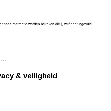
noodinformatie worden bekeken die jij zelf hebt ingevuld.
hone.
vacy & veiligheid