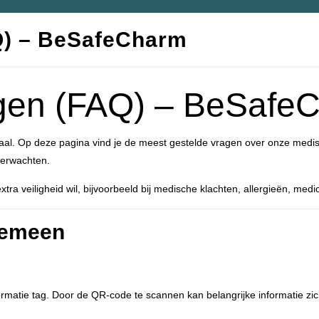
Q) – BeSafeCharm
agen (FAQ) – BeSafe
. Op deze pagina vind je de meest gestelde vragen over onze medisc
 verwachten.
 veiligheid wil, bijvoorbeeld bij medische klachten, allergieën, medicat
gemeen
atie tag. Door de QR-code te scannen kan belangrijke informatie zich