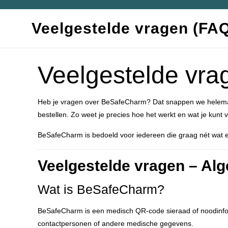
Veelgestelde vragen (FA
Veelgestelde vr
Heb je vragen over BeSafeCharm? Dat snappen we helemaal
bestellen. Zo weet je precies hoe het werkt en wat je kunt
BeSafeCharm is bedoeld voor iedereen die graag nét wat extra
Veelgestelde vragen – Al
Wat is BeSafeCharm?
BeSafeCharm is een medisch QR-code sieraad of noodinform
contactpersonen of andere medische gegevens.