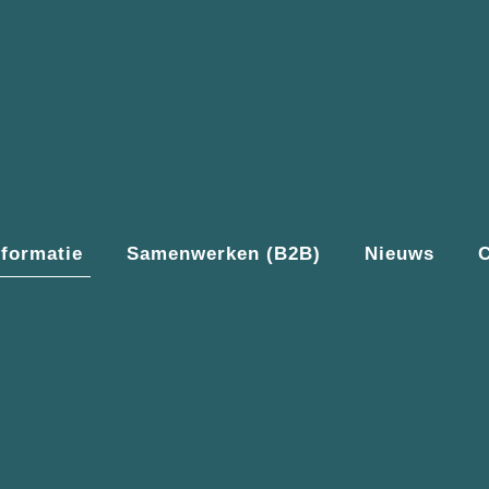
nformatie
Samenwerken (B2B)
Nieuws
C