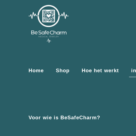
Home
Shop
Hoe het werkt
i
Voor wie is BeSafeCharm?