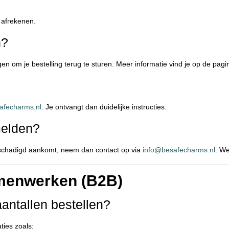
 afrekenen.
n?
n om je bestelling terug te sturen. Meer informatie vind je op de pag
afecharms.nl
. Je ontvangt dan duidelijke instructies.
melden?
t beschadigd aankomt, neem dan contact op via
info@besafecharms.nl
. We
amenwerken (B2B)
aantallen bestellen?
ties zoals: