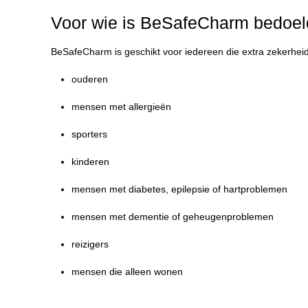
Voor wie is BeSafeCharm bedoe
BeSafeCharm is geschikt voor iedereen die extra zekerheid 
ouderen
mensen met allergieën
sporters
kinderen
mensen met diabetes, epilepsie of hartproblemen
mensen met dementie of geheugenproblemen
reizigers
mensen die alleen wonen