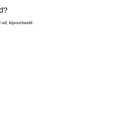
ld?
wil, bijvoorbeeld: