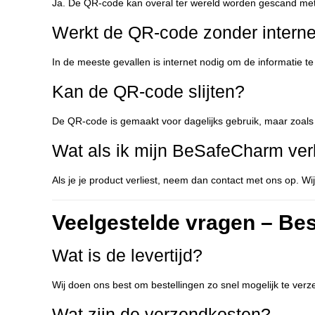
Ja. De QR-code kan overal ter wereld worden gescand me
Werkt de QR-code zonder interne
In de meeste gevallen is internet nodig om de informatie t
Kan de QR-code slijten?
De QR-code is gemaakt voor dagelijks gebruik, maar zoals 
Wat als ik mijn BeSafeCharm ver
Als je je product verliest, neem dan contact met ons op. 
Veelgestelde vragen – Bes
Wat is de levertijd?
Wij doen ons best om bestellingen zo snel mogelijk te verz
Wat zijn de verzendkosten?