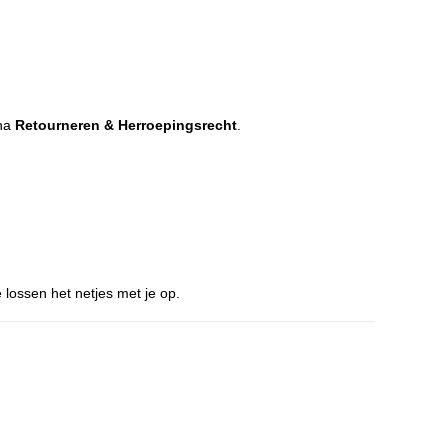
ina
Retourneren & Herroepingsrecht
.
 lossen het netjes met je op.