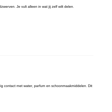
ven. Je vult alleen in wat jij zelf wilt delen.
urig contact met water, parfum en schoonmaakmiddelen. Dit