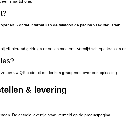
t een smartphone.
t?
e openen. Zonder internet kan de telefoon de pagina vaak niet laden.
bij elk sieraad geldt: ga er netjes mee om. Vermijd scherpe krassen e
lies?
Wij zetten uw QR code uit en denken graag mee over een oplossing.
tellen & levering
enden. De actuele levertijd staat vermeld op de productpagina.