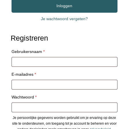
Inloggen
Je wachtwoord vergeten?
Registreren
Vereist
Gebruikersnaam
*
Vereist
E-mailadres
*
Vereist
Wachtwoord
*
Je persoonlijke gegevens worden gebruikt om je ervaring op deze
site te ondersteunen, om toegang tot je account te beheren en voor