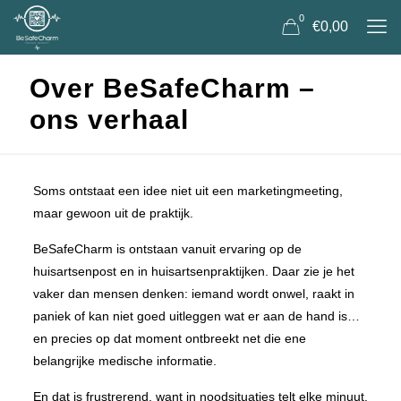
0
€0,00
Over BeSafeCharm –
ons verhaal
Soms ontstaat een idee niet uit een marketingmeeting,
maar gewoon uit de praktijk.
BeSafeCharm is ontstaan vanuit ervaring op de
huisartsenpost en in huisartsenpraktijken. Daar zie je het
vaker dan mensen denken: iemand wordt onwel, raakt in
paniek of kan niet goed uitleggen wat er aan de hand is…
en precies op dat moment ontbreekt net die ene
belangrijke medische informatie.
En dat is frustrerend, want in noodsituaties telt elke minuut.