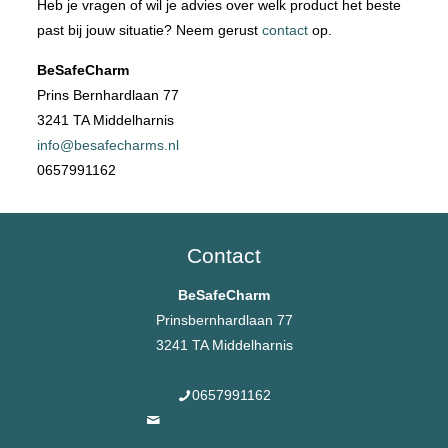
Heb je vragen of wil je advies over welk product het beste
past bij jouw situatie? Neem gerust
contact
op.
BeSafeCharm
Prins Bernhardlaan 77
3241 TA Middelharnis
info@besafecharms.nl
0657991162
Contact
BeSafeCharm
Prinsbernhardlaan 77
3241 TA Middelharnis
0657991162
info@besafecharms.nl