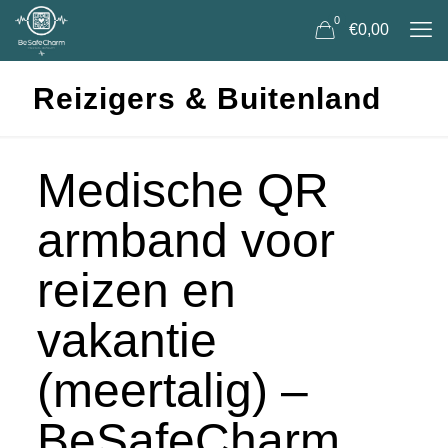
0
€0,00
Reizigers & Buitenland
Medische QR
armband voor
reizen en
vakantie
(meertalig) –
BeSafeCharm