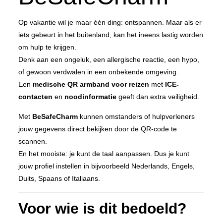
Op vakantie wil je maar één ding: ontspannen. Maar als er
iets gebeurt in het buitenland, kan het ineens lastig worden
om hulp te krijgen.
Denk aan een ongeluk, een allergische reactie, een hypo,
of gewoon verdwalen in een onbekende omgeving.
Een
medische QR armband voor reizen
met
ICE-
contacten
en
noodinformatie
geeft dan extra veiligheid.
Met
BeSafeCharm
kunnen omstanders of hulpverleners
jouw gegevens direct bekijken door de QR-code te
scannen.
En het mooiste: je kunt de taal aanpassen. Dus je kunt
jouw profiel instellen in bijvoorbeeld Nederlands, Engels,
Duits, Spaans of Italiaans.
Voor wie is dit bedoeld?