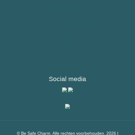
Sporters
Verzending & Betalingsinformatie
Reizigers & Buitenland
Retourneren & herroepingsrecht
Bedenktijd
Juridische verklaring
Social media
© Be Safe Charm. Alle rechten voorbehouden. 2026 |