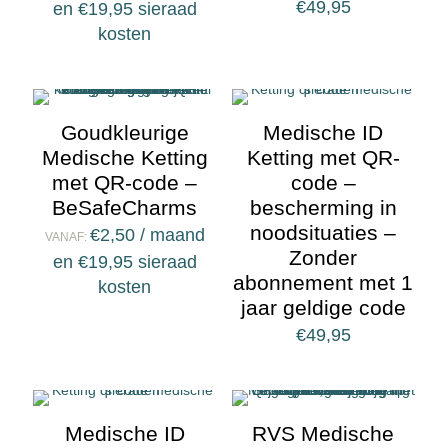
€
49,95
en
€
19,95
sieraad
kosten
Goudkleurige
Medische ID
Medische Ketting
Ketting met QR-
met QR-code –
code –
BeSafeCharms
bescherming in
noodsituaties –
€
2,50
/ maand
VANAF:
Zonder
en
€
19,95
sieraad
abonnement met 1
kosten
jaar geldige code
€
49,95
Medische ID
RVS Medische