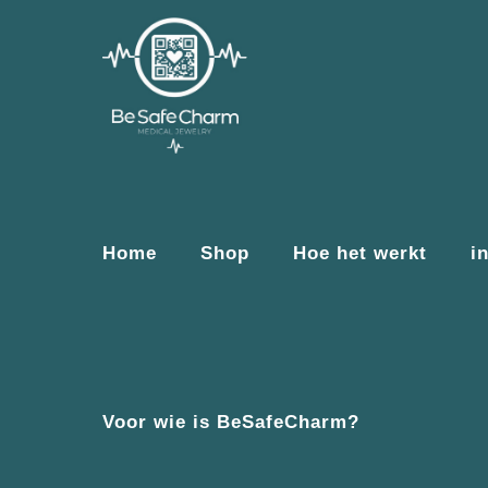
Home
Shop
Hoe het werkt
i
Voor wie is BeSafeCharm?