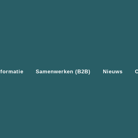
nformatie
Samenwerken (B2B)
Nieuws
C