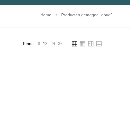
Home
Producten getagged “goud”
Tonen:
6
12
24
36