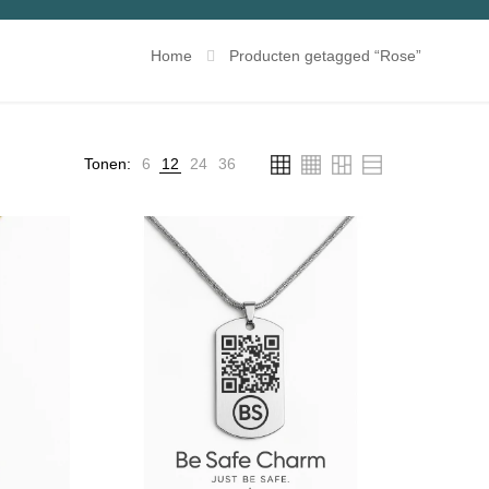
Home
Producten getagged “Rose”
Tonen:
6
12
24
36