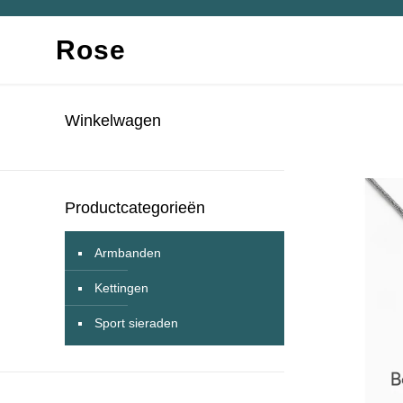
Rose
Winkelwagen
Productcategorieën
Armbanden
Kettingen
Sport sieraden