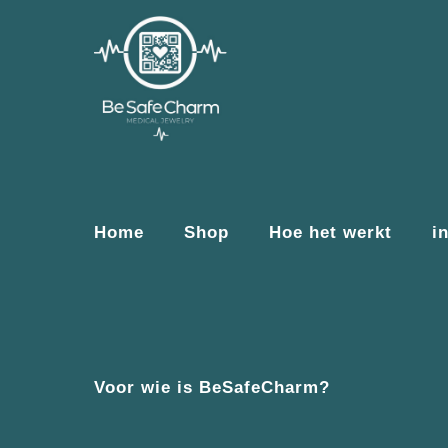
Home
Shop
Hoe het werkt
i
Voor wie is BeSafeCharm?