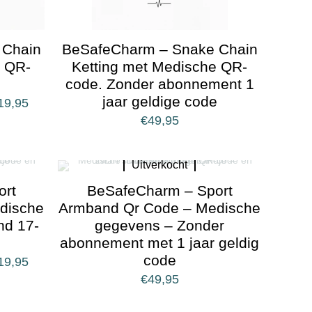
 Chain
BeSafeCharm – Snake Chain
e QR-
Ketting met Medische QR-
code. Zonder abonnement 1
jaar geldige code
19,95
€
49,95
Uitverkocht
ort
BeSafeCharm – Sport
dische
Armband Qr Code – Medische
nd 17-
gegevens – Zonder
abonnement met 1 jaar geldig
code
19,95
€
49,95