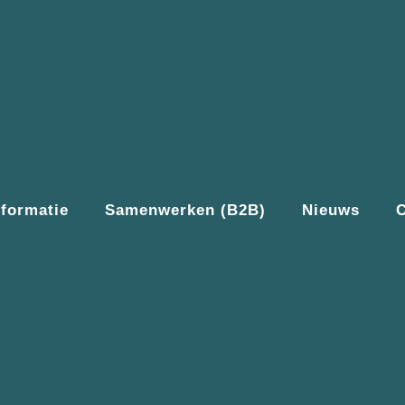
nformatie
Samenwerken (B2B)
Nieuws
C