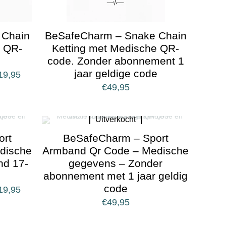
 Chain
BeSafeCharm – Snake Chain
e QR-
Ketting met Medische QR-
code. Zonder abonnement 1
jaar geldige code
19,95
€
49,95
Uitverkocht
ort
BeSafeCharm – Sport
dische
Armband Qr Code – Medische
nd 17-
gegevens – Zonder
abonnement met 1 jaar geldig
code
19,95
€
49,95