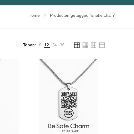
Home
Producten getagged “snake chain”
Tonen:
6
12
24
36