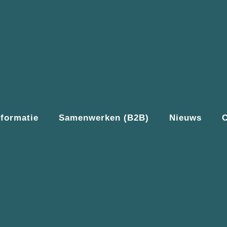
nformatie
Samenwerken (B2B)
Nieuws
C