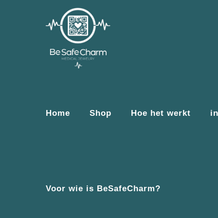
Home
Shop
Hoe het werkt
i
Voor wie is BeSafeCharm?