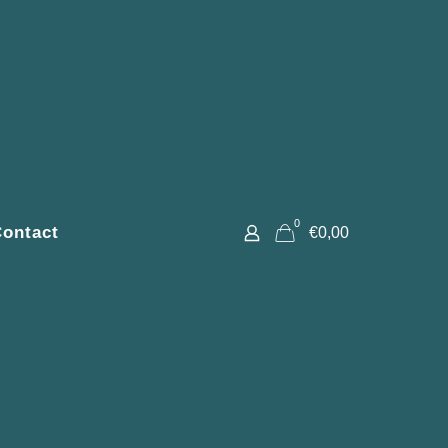
0
ontact
€0,00