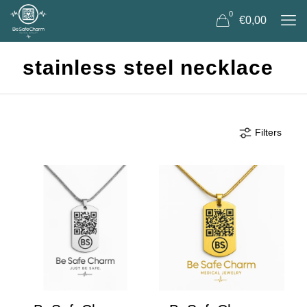
0
€0,00
stainless steel necklace
Filters