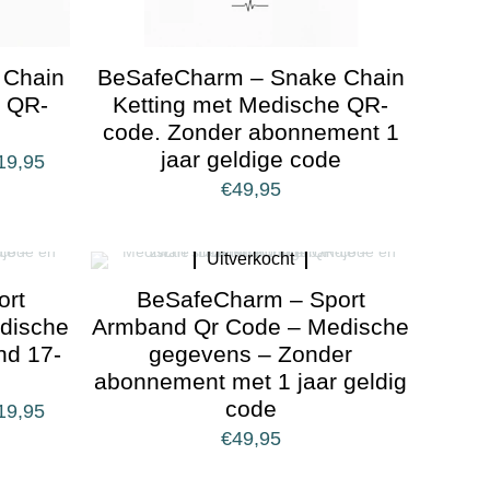
 Chain
BeSafeCharm – Snake Chain
e QR-
Ketting met Medische QR-
code. Zonder abonnement 1
jaar geldige code
19,95
€
49,95
Uitverkocht
ort
BeSafeCharm – Sport
dische
Armband Qr Code – Medische
nd 17-
gegevens – Zonder
abonnement met 1 jaar geldig
code
19,95
€
49,95