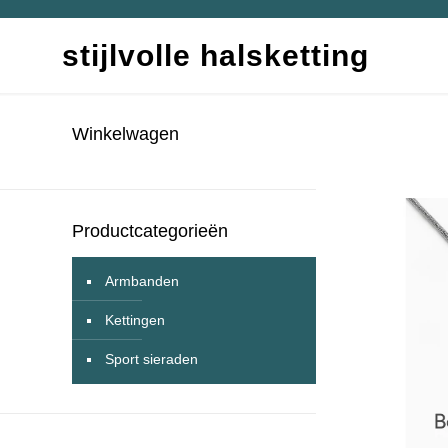
stijlvolle halsketting
Winkelwagen
Productcategorieën
Armbanden
Kettingen
Sport sieraden