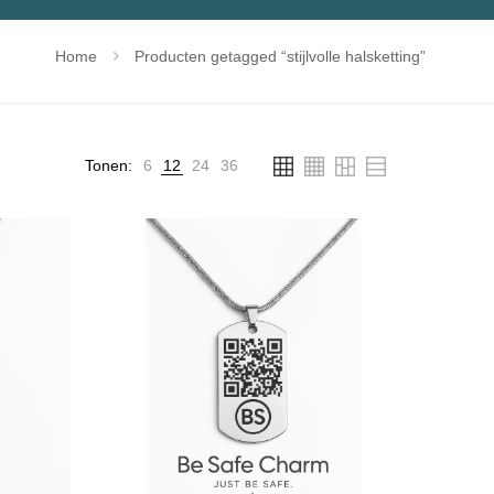
Home
Producten getagged “stijlvolle halsketting”
Tonen:
6
12
24
36