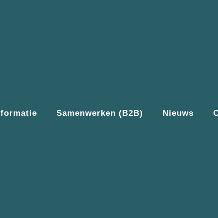
nformatie
Samenwerken (B2B)
Nieuws
C