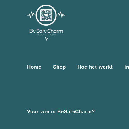
Home
Shop
Hoe het werkt
i
Voor wie is BeSafeCharm?