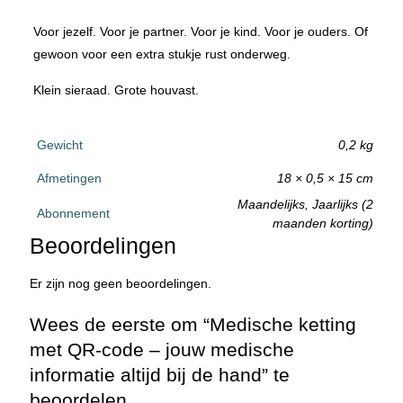
Voor jezelf. Voor je partner. Voor je kind. Voor je ouders. Of
gewoon voor een extra stukje rust onderweg.
Klein sieraad. Grote houvast.
Gewicht
0,2 kg
Afmetingen
18 × 0,5 × 15 cm
Maandelijks, Jaarlijks (2
Abonnement
maanden korting)
Beoordelingen
Er zijn nog geen beoordelingen.
Wees de eerste om “Medische ketting
met QR-code – jouw medische
informatie altijd bij de hand” te
beoordelen