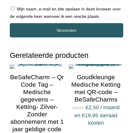
Mijn naam, e-mail en site opslaan in deze browser voor
de volgende keer wanneer ik een reactie plaats.
Gerelateerde producten
BeSafeCharm – Qr
Goudkleurige
Code Tag –
Medische Ketting
Medische
met QR-code –
gegevens –
BeSafeCharms
Ketting- Zilver-
€
2,50
/ maand
VANAF:
Zonder
en
€
19,95
sieraad
abonnement met 1
kosten
jaar geldige code