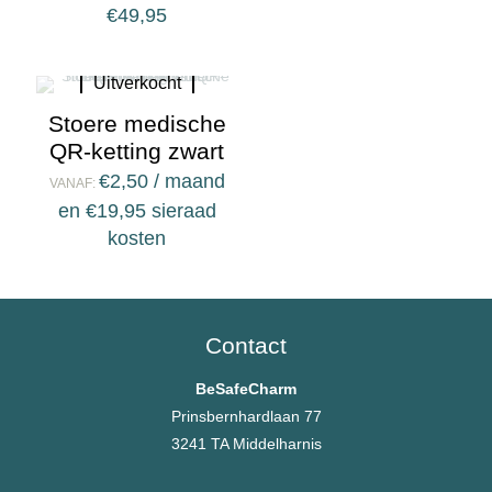
€
49,95
Uitverkocht
Stoere medische
QR-ketting zwart
€
2,50
/ maand
VANAF:
en
€
19,95
sieraad
kosten
Contact
BeSafeCharm
Prinsbernhardlaan 77
3241 TA Middelharnis