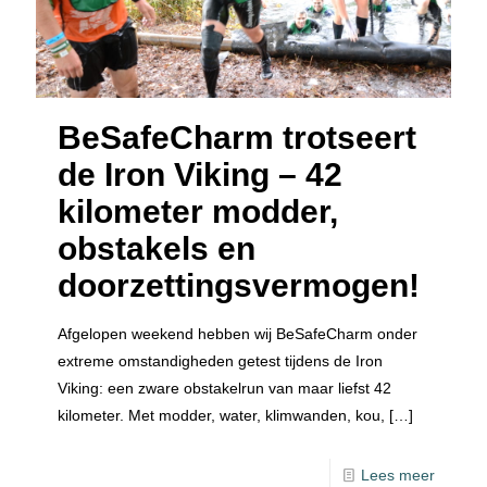
BeSafeCharm trotseert
de Iron Viking – 42
kilometer modder,
obstakels en
doorzettingsvermogen!
Afgelopen weekend hebben wij BeSafeCharm onder
extreme omstandigheden getest tijdens de Iron
Viking: een zware obstakelrun van maar liefst 42
kilometer. Met modder, water, klimwanden, kou,
[…]
Lees meer