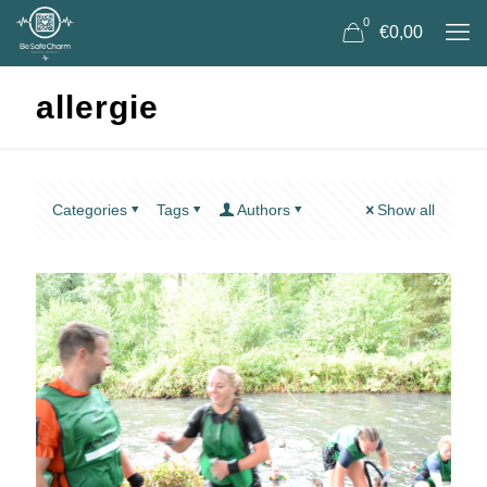
0
€0,00
allergie
Categories
Tags
Authors
Show all