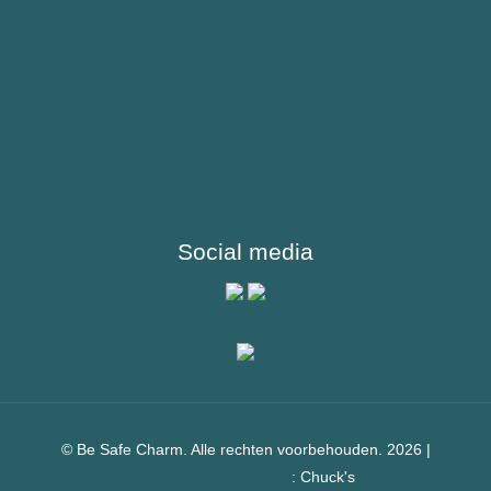
Reizigers & Buitenland
Retourneren & herroepingsrecht
Bedenktijd
Juridische verklaring
Social media
© Be Safe Charm. Alle rechten voorbehouden. 2026 |
Webshop laten maken
: Chuck's