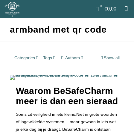
0
€0,00
armband met qr code
Categories
Tags
Authors
Show all
Waarom BeSafeCharm
meer is dan een sieraad
Soms zit veiligheid in iets kleins.Niet in grote woorden
of ingewikkelde systemen… maar gewoon in iets wat
je elke dag bij je draagt. BeSafeCharm is ontstaan