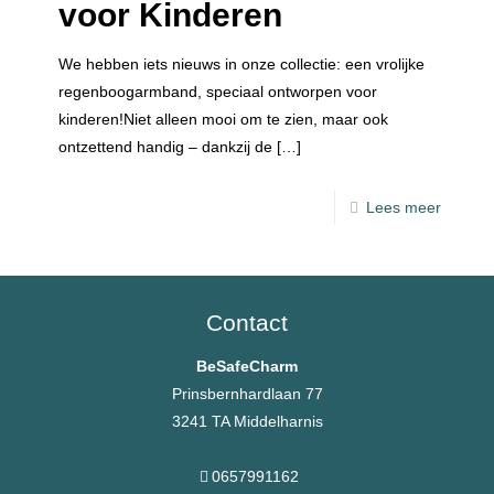
voor Kinderen
We hebben iets nieuws in onze collectie: een vrolijke
regenboogarmband, speciaal ontworpen voor
kinderen!Niet alleen mooi om te zien, maar ook
ontzettend handig – dankzij de
[…]
Lees meer
Contact
BeSafeCharm
Prinsbernhardlaan 77
3241 TA Middelharnis
0657991162