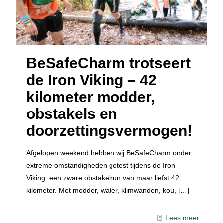
BeSafeCharm trotseert
de Iron Viking – 42
kilometer modder,
obstakels en
doorzettingsvermogen!
Afgelopen weekend hebben wij BeSafeCharm onder
extreme omstandigheden getest tijdens de Iron
Viking: een zware obstakelrun van maar liefst 42
kilometer. Met modder, water, klimwanden, kou,
[…]
Lees meer