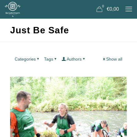
0
€0,00
Just Be Safe
Categories
Tags
Authors
Show all