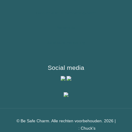
Reizigers & Buitenland
Retourneren & herroepingsrecht
Bedenktijd
Juridische verklaring
Social media
© Be Safe Charm. Alle rechten voorbehouden. 2026 |
Webshop laten maken
: Chuck's