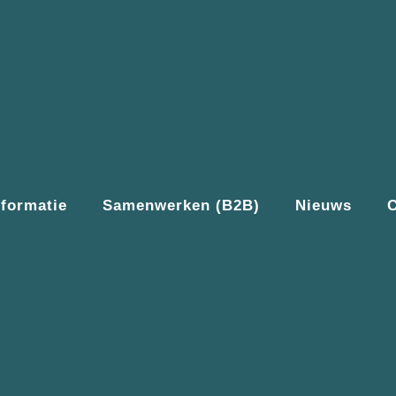
nformatie
Samenwerken (B2B)
Nieuws
C