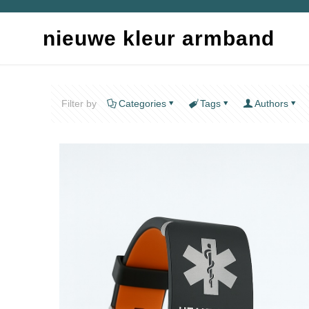
nieuwe kleur armband
Filter by
Categories
Tags
Authors