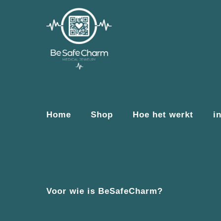
Home
Shop
Hoe het werkt
i
Voor wie is BeSafeCharm?