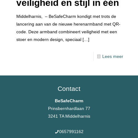
veiligheid en stijl in één
Middelharnis, – BeSafeCharm kondigt met trots de
lancering aan van de nieuwe herenarmband met QR-
code. Deze armband combineert veiligheid met een
stoer en modern design, speciaal
[…]
Lees meer
Contact
BeSafeCharm
Prinsbernhardlaan 77
3241 TA Middelharnis
0657991162