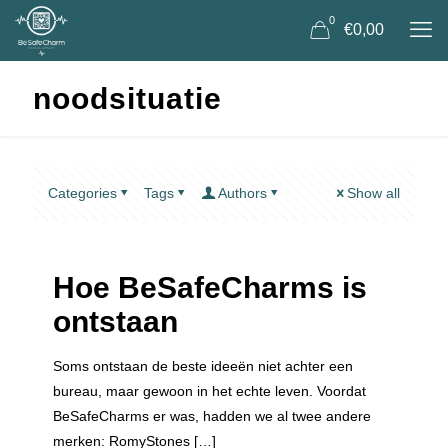
0
€0,00
noodsituatie
Categories
Tags
Authors
Show all
Hoe BeSafeCharms is
ontstaan
Soms ontstaan de beste ideeën niet achter een
bureau, maar gewoon in het echte leven. Voordat
BeSafeCharms er was, hadden we al twee andere
merken: RomyStones
[…]