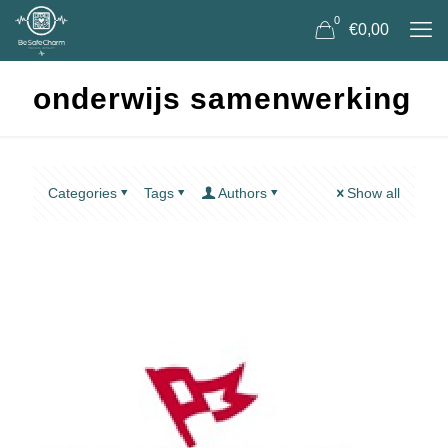
0
€0,00
onderwijs samenwerking
Categories
Tags
Authors
Show all