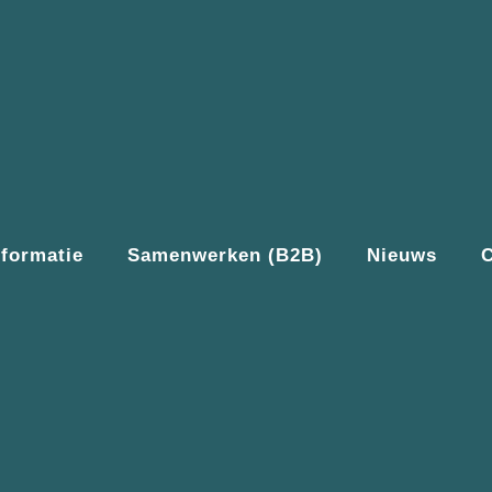
nformatie
Samenwerken (B2B)
Nieuws
C