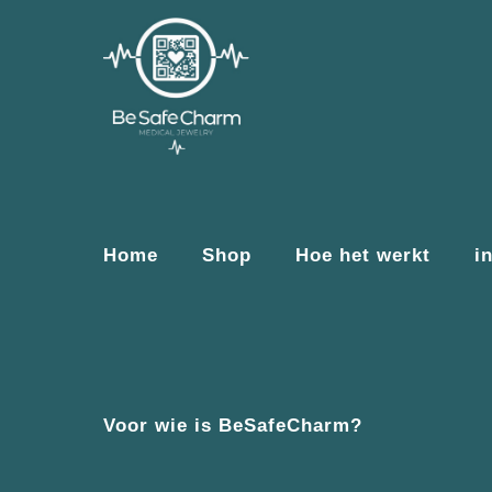
Home
Shop
Hoe het werkt
i
Voor wie is BeSafeCharm?