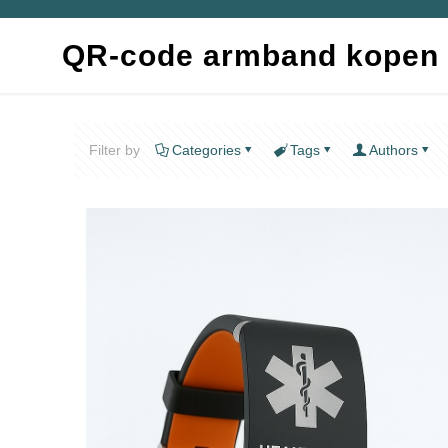
QR-code armband kopen
Filter by
Categories
Tags
Authors