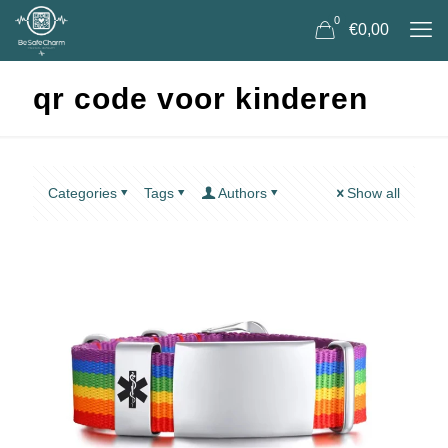
0
€0,00
qr code voor kinderen
Categories
Tags
Authors
Show all