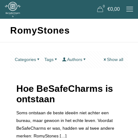
0
€0,00
RomyStones
Categories
Tags
Authors
Show all
Hoe BeSafeCharms is
ontstaan
Soms ontstaan de beste ideeën niet achter een
bureau, maar gewoon in het echte leven. Voordat
BeSafeCharms er was, hadden we al twee andere
merken: RomyStones
[…]