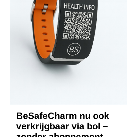
BeSafeCharm nu ook
verkrijgbaar via bol –
zonder abonnement