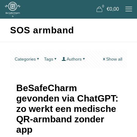
0
€0,00
SOS armband
Categories
Tags
Authors
Show all
BeSafeCharm
gevonden via ChatGPT:
zo werkt een medische
QR-armband zonder
app