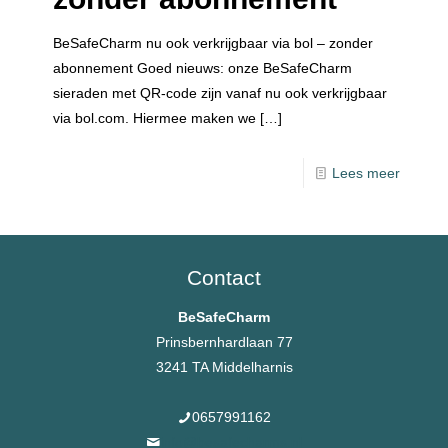
BeSafeCharm nu ook verkrijgbaar via bol – zonder
abonnement Goed nieuws: onze BeSafeCharm
sieraden met QR-code zijn vanaf nu ook verkrijgbaar
via bol.com. Hiermee maken we
[…]
Lees meer
Contact
BeSafeCharm
Prinsbernhardlaan 77
3241 TA Middelharnis
0657991162
info@besafecharms.nl