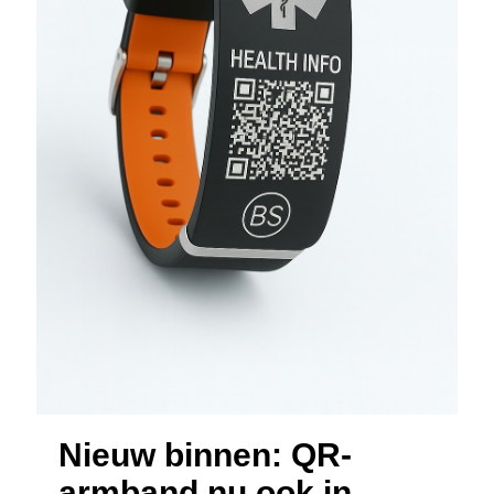
Nieuw binnen: QR-
armband nu ook in