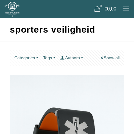
0
€0,00
sporters veiligheid
Categories
Tags
Authors
Show all