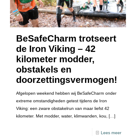
BeSafeCharm trotseert
de Iron Viking – 42
kilometer modder,
obstakels en
doorzettingsvermogen!
Afgelopen weekend hebben wij BeSafeCharm onder
extreme omstandigheden getest tijdens de Iron
Viking: een zware obstakelrun van maar liefst 42
kilometer. Met modder, water, klimwanden, kou,
[…]
Lees meer