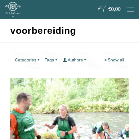
0
€0,00
voorbereiding
Categories
Tags
Authors
Show all