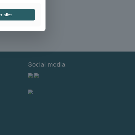
r alles
Social media