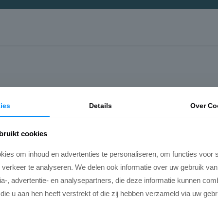
ies
Details
Over Co
bruikt cookies
ies om inhoud en advertenties te personaliseren, om functies voor s
verkeer te analyseren. We delen ook informatie over uw gebruik van
a-, advertentie- en analysepartners, die deze informatie kunnen co
ie u aan hen heeft verstrekt of die zij hebben verzameld via uw geb