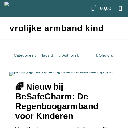
0
€0,00
vrolijke armband kind
Categories
Tags
Authors
Show all
🌈 Nieuw bij
BeSafeCharm: De
Regenboogarmband
voor Kinderen