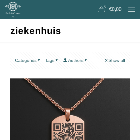
0
€0,00
ziekenhuis
Categories
Tags
Authors
Show all