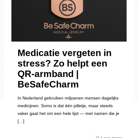
Medicatie vergeten in
stress? Zo helpt een
QR-armband |
BeSafeCharm
In Nederland gebruiken miljoenen mensen dagelijks
medicijnen. Soms is dat één pilletje, maar steeds
vaker gaat het om een hele lijst — met namen die je
[…]
Lees meer