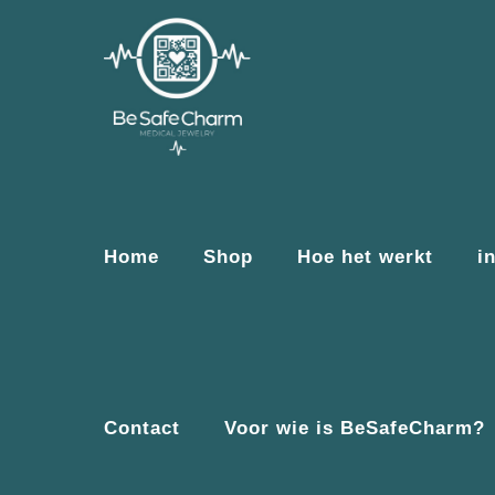
Home
Shop
Hoe het werkt
i
Contact
Voor wie is BeSafeCharm?