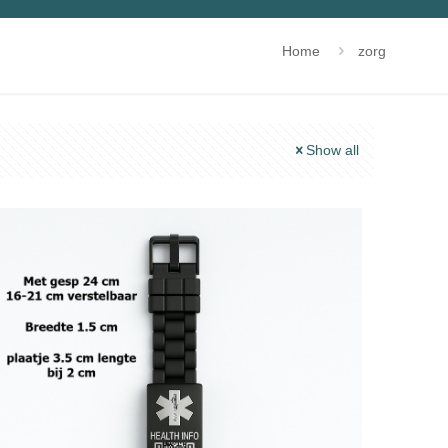
Home
zorg
Show all