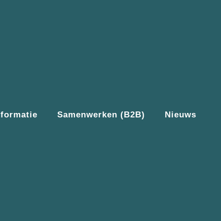
nformatie
Samenwerken (B2B)
Nieuws