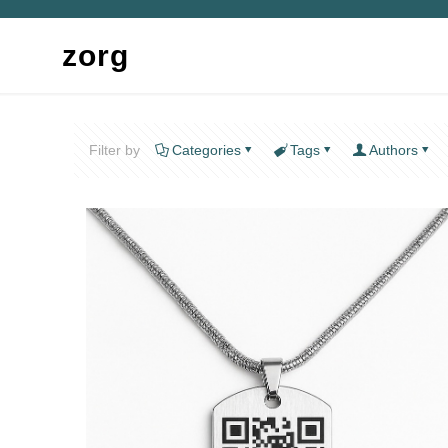
zorg
Filter by
Categories
Tags
Authors