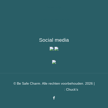
Bedenktijd
Juridische verklaring
Social media
© Be Safe Charm. Alle rechten voorbehouden. 2026 |
Webshop laten maken
: Chuck's