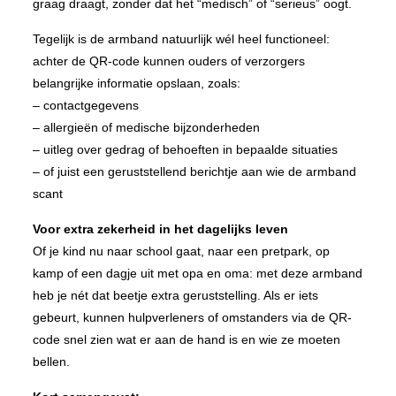
graag draagt, zonder dat het “medisch” of “serieus” oogt.
Tegelijk is de armband natuurlijk wél heel functioneel:
achter de QR-code kunnen ouders of verzorgers
belangrijke informatie opslaan, zoals:
– contactgegevens
– allergieën of medische bijzonderheden
– uitleg over gedrag of behoeften in bepaalde situaties
– of juist een geruststellend berichtje aan wie de armband
scant
Voor extra zekerheid in het dagelijks leven
Of je kind nu naar school gaat, naar een pretpark, op
kamp of een dagje uit met opa en oma: met deze armband
heb je nét dat beetje extra geruststelling. Als er iets
gebeurt, kunnen hulpverleners of omstanders via de QR-
code snel zien wat er aan de hand is en wie ze moeten
bellen.