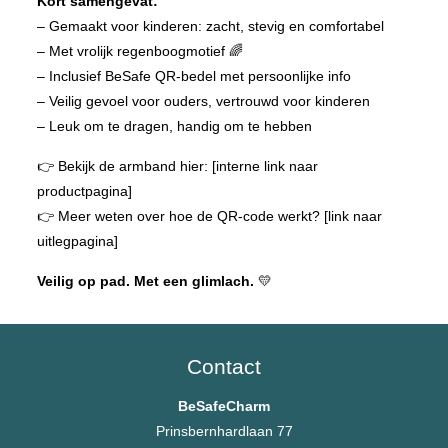
Kort samengevat:
– Gemaakt voor kinderen: zacht, stevig en comfortabel
– Met vrolijk regenboogmotief 🌈
– Inclusief BeSafe QR-bedel met persoonlijke info
– Veilig gevoel voor ouders, vertrouwd voor kinderen
– Leuk om te dragen, handig om te hebben
👉 Bekijk de armband hier: [interne link naar
productpagina]
👉 Meer weten over hoe de QR-code werkt? [link naar
uitlegpagina]
Veilig op pad. Met een glimlach.
💛
Contact
BeSafeCharm
Prinsbernhardlaan 77