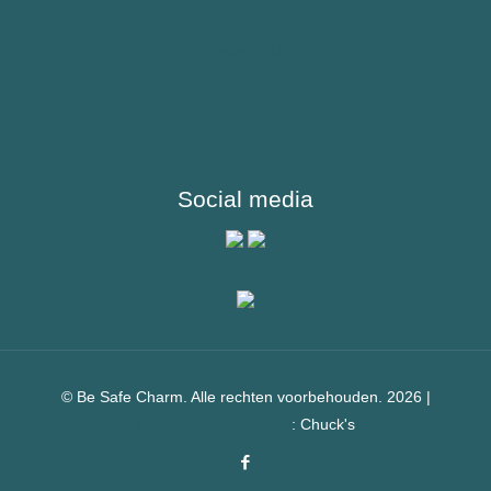
Bedenktijd
Juridische verklaring
Social media
© Be Safe Charm. Alle rechten voorbehouden. 2026 |
Webshop laten maken
: Chuck's