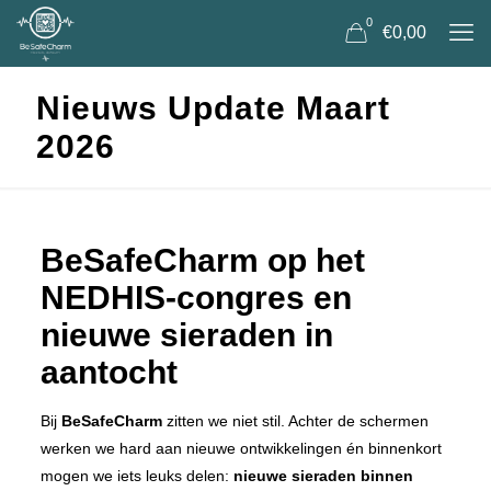
0
€0,00
Nieuws Update Maart
2026
BeSafeCharm op het
NEDHIS-congres en
nieuwe sieraden in
aantocht
Bij
BeSafeCharm
zitten we niet stil. Achter de schermen
werken we hard aan nieuwe ontwikkelingen én binnenkort
mogen we iets leuks delen:
nieuwe sieraden binnen