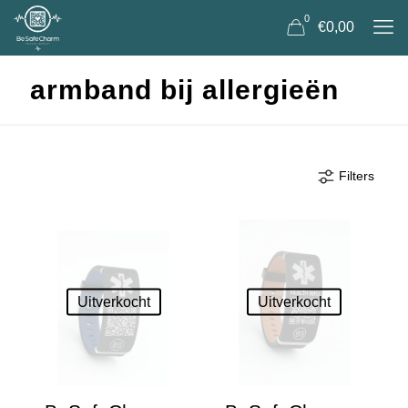
0
€0,00
armband bij allergieën
Filters
Uitverkocht
Uitverkocht