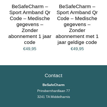
BeSafeCharm –
BeSafeCharm –
Sport Armband Qr
Sport Armband Qr
Code – Medische
Code – Medische
gegevens –
gegevens –
Zonder
Zonder
abonnement 1 jaar
abonnement met 1
code
jaar geldige code
€
49,95
€
49,95
Contact
BeSafeCharm
Prinsbernhardlaan 77
3241 TA Middelharnis