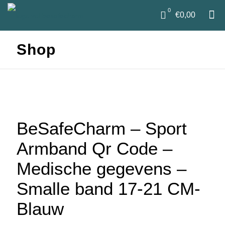
0
€0,00
Shop
BeSafeCharm – Sport
Armband Qr Code –
Medische gegevens –
Smalle band 17-21 CM-
Blauw