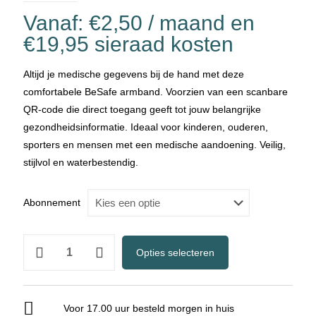
Vanaf:
€
2,50
/ maand en
€
19,95
sieraad kosten
Altijd je medische gegevens bij de hand met deze
comfortabele BeSafe armband. Voorzien van een scanbare
QR-code die direct toegang geeft tot jouw belangrijke
gezondheidsinformatie. Ideaal voor kinderen, ouderen,
sporters en mensen met een medische aandoening. Veilig,
stijlvol en waterbestendig.
Abonnement
BeSafeCharm
Opties selecteren
–
Sport
Armband
Voor 17.00 uur besteld morgen in huis
Qr