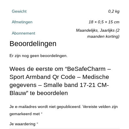
Gewicht
0,2 kg
Afmetingen
18 × 0,5 × 15 cm
Maandelijks, Jaarlijks (2
Abonnement
maanden korting)
Beoordelingen
Er zijn nog geen beoordelingen.
Wees de eerste om “BeSafeCharm –
Sport Armband Qr Code – Medische
gegevens – Smalle band 17-21 CM-
Blauw” te beoordelen
Je e-mailadres wordt niet gepubliceerd.
Vereiste velden zijn
gemarkeerd met
*
Je waardering
*