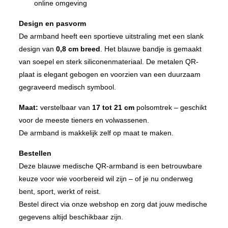
online omgeving
Design en pasvorm
De armband heeft een sportieve uitstraling met een slank
design van
0,8 cm breed
. Het blauwe bandje is gemaakt
van soepel en sterk siliconenmateriaal. De metalen QR-
plaat is elegant gebogen en voorzien van een duurzaam
gegraveerd medisch symbool.
Maat:
verstelbaar van
17 tot 21 cm
polsomtrek – geschikt
voor de meeste tieners en volwassenen.
De armband is makkelijk zelf op maat te maken.
Bestellen
Deze blauwe medische QR-armband is een betrouwbare
keuze voor wie voorbereid wil zijn – of je nu onderweg
bent, sport, werkt of reist.
Bestel direct via onze webshop en zorg dat jouw medische
gegevens altijd beschikbaar zijn.