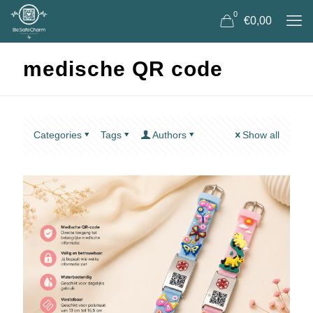
0
€0,00
medische QR code
Categories
Tags
Authors
Show all