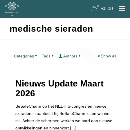
0
€0,00
medische sieraden
Categories
Tags
Authors
Show all
Nieuws Update Maart
2026
BeSafeCharm op het NEDHIS-congres en nieuwe
sieraden in aantocht Bij BeSafeCharm zitten we niet
stil. Achter de schermen werken we hard aan nieuwe
ontwikkelingen én binnenkort
[…]