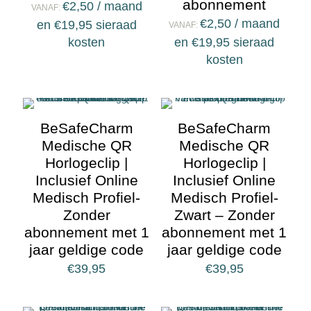
abonnement
€
2,50
/ maand
VANAF:
€
2,50
/ maand
en
€
19,95
sieraad
VANAF:
kosten
en
€
19,95
sieraad
kosten
BeSafeCharm
BeSafeCharm
Medische QR
Medische QR
Horlogeclip |
Horlogeclip |
Inclusief Online
Inclusief Online
Medisch Profiel-
Medisch Profiel-
Zonder
Zwart – Zonder
abonnement met 1
abonnement met 1
jaar geldige code
jaar geldige code
€
39,95
€
39,95