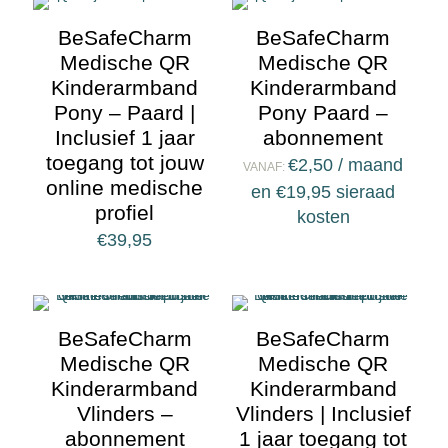
BeSafeCharm
BeSafeCharm
Medische QR
Medische QR
Kinderarmband
Kinderarmband
Pony – Paard |
Pony Paard –
Inclusief 1 jaar
abonnement
toegang tot jouw
€
2,50
/ maand
VANAF:
online medische
en
€
19,95
sieraad
profiel
kosten
€
39,95
BeSafeCharm
BeSafeCharm
Medische QR
Medische QR
Kinderarmband
Kinderarmband
Vlinders –
Vlinders | Inclusief
abonnement
1 jaar toegang tot