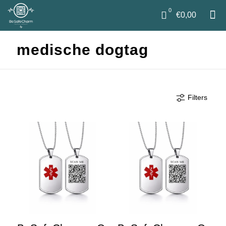
0
€0,00
medische dogtag
Filters