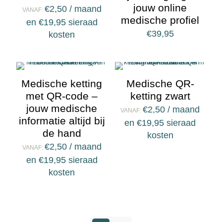
jouw online
€
2,50
/ maand
VANAF:
medische profiel
en
€
19,95
sieraad
€
39,95
kosten
Medische ketting
Medische QR-
met QR-code –
ketting zwart
jouw medische
€
2,50
/ maand
VANAF:
informatie altijd bij
en
€
19,95
sieraad
de hand
kosten
€
2,50
/ maand
VANAF:
en
€
19,95
sieraad
kosten