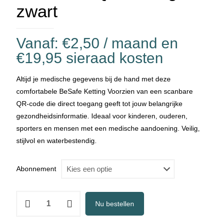
zwart
Vanaf:
€
2,50
/ maand en
€
19,95
sieraad kosten
Altijd je medische gegevens bij de hand met deze
comfortabele BeSafe Ketting Voorzien van een scanbare
QR-code die direct toegang geeft tot jouw belangrijke
gezondheidsinformatie. Ideaal voor kinderen, ouderen,
sporters en mensen met een medische aandoening. Veilig,
stijlvol en waterbestendig.
Abonnement
Medische
Nu bestellen
QR-