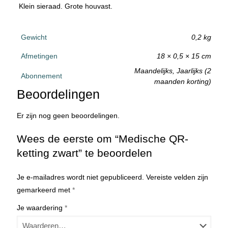
Klein sieraad. Grote houvast.
Gewicht
0,2 kg
Afmetingen
18 × 0,5 × 15 cm
Maandelijks, Jaarlijks (2
Abonnement
maanden korting)
Beoordelingen
Er zijn nog geen beoordelingen.
Wees de eerste om “Medische QR-
ketting zwart” te beoordelen
Je e-mailadres wordt niet gepubliceerd.
Vereiste velden zijn
gemarkeerd met
*
Je waardering
*