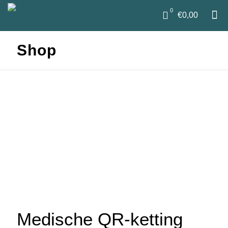
0
€0,00
Shop
Medische QR-ketting