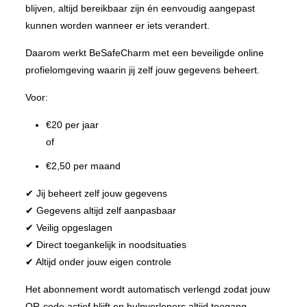
blijven, altijd bereikbaar zijn én eenvoudig aangepast
kunnen worden wanneer er iets verandert.
Daarom werkt BeSafeCharm met een beveiligde online
profielomgeving waarin jij zelf jouw gegevens beheert.
Voor:
€20 per jaar
of
€2,50 per maand
✔ Jij beheert zelf jouw gegevens
✔ Gegevens altijd zelf aanpasbaar
✔ Veilig opgeslagen
✔ Direct toegankelijk in noodsituaties
✔ Altijd onder jouw eigen controle
Het abonnement wordt automatisch verlengd zodat jouw
QR-code actief blijft en hulpverleners altijd toegang