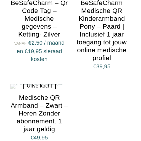
BeSafeCharm – Qr
BeSafeCharm
Code Tag –
Medische QR
Medische
Kinderarmband
gegevens –
Pony – Paard |
Ketting- Zilver
Inclusief 1 jaar
toegang tot jouw
€
2,50
/ maand
VANAF:
online medische
en
€
19,95
sieraad
profiel
kosten
€
39,95
Uitverkocht
Medische QR
Armband – Zwart –
Heren Zonder
abonnement. 1
jaar geldig
€
49,95