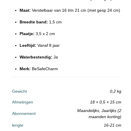
Maat:
Verstelbaar van 16 t/m 21 cm (met gesp 24 cm)
Breedte band:
1,5 cm
Plaatje:
3,5 x 2 cm
Leeftijd:
Vanaf 8 jaar
Waterbestendig:
Ja
Merk:
BeSafeCharm
Gewicht
0,2 kg
Afmetingen
18 × 0,5 × 15 cm
Maandelijks, Jaarlijks (2
Abonnement
maanden korting)
lengte
16-21 cm