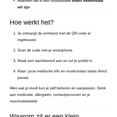
Iedereen die in een noodsituatie
direct herkenbaar
wil zijn
Hoe werkt het?
Je ontvangt de armband met de QR-code al
ingebouwd.
Scan de code met je smartphone.
Maak een wachtwoord aan en vul je profiel in.
Klaar: jouw medische info en noodcontact staan direct
paraat.
Alles wat je invult kun je zelf beheren en aanpassen. Denk
aan medicatie, allergieën, contactpersonen en je
reanimatiebeleid.
Waarom zit er een klein