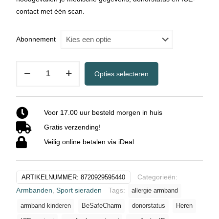
contact met één scan.
Abonnement
Medische
Opties selecteren
QR
Armband
–
Voor 17.00 uur besteld morgen in huis
Zwart
Gratis verzending!
-
Heren
Veilig online betalen via iDeal
aantal
Categorieën:
ARTIKELNUMMER:
8720929595440
Armbanden
,
Sport sieraden
Tags:
allergie armband
armband kinderen
BeSafeCharm
donorstatus
Heren