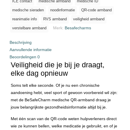
ICE contact
medische armband
medische ID
medische sieraden
noodinformatie
QR-code armband
reanimatie info
RVS armband
veiligheid armband
Merk:
Besafecharms
verstelbare armband
Beschrijving
Aanvullende informatie
Beoordelingen
0
Veiligheid die je bij je draagt,
elke dag opnieuw
Soms telt elke seconde. Of je nu een chronische
aandoening hebt, veel sport of gewoon voorbereid wil zijn:
met de BeSafeCharm medische QR-armband draag je
jouw belangrijkste gezondheidsinformatie altijd bij je.
Met één scan van de QR-code weten hulpverleners direct
wie ze kunnen bellen, welke medicatie je gebruikt, en of je