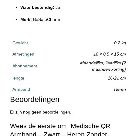
Waterbestendig:
Ja
Merk:
BeSafeCharm
Gewicht
0,2 kg
Afmetingen
18 × 0,5 × 15 cm
Maandelijks, Jaarlijks (2
Abonnement
maanden korting)
lengte
16-21 cm
Armband
Heren
Beoordelingen
Er zijn nog geen beoordelingen.
Wees de eerste om “Medische QR
Armband – Zwart – Heren Zonder