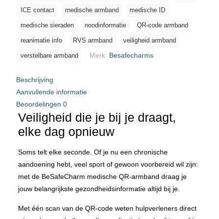
ICE contact
medische armband
medische ID
medische sieraden
noodinformatie
QR-code armband
reanimatie info
RVS armband
veiligheid armband
Merk:
Besafecharms
verstelbare armband
Beschrijving
Aanvullende informatie
Beoordelingen
0
Veiligheid die je bij je draagt,
elke dag opnieuw
Soms telt elke seconde. Of je nu een chronische
aandoening hebt, veel sport of gewoon voorbereid wil zijn:
met de BeSafeCharm medische QR-armband draag je
jouw belangrijkste gezondheidsinformatie altijd bij je.
Met één scan van de QR-code weten hulpverleners direct