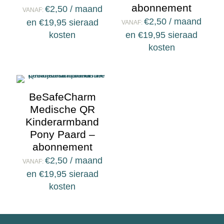
abonnement
€
2,50
/ maand
VANAF:
€
2,50
/ maand
en
€
19,95
sieraad
VANAF:
kosten
en
€
19,95
sieraad
kosten
BeSafeCharm
Medische QR
Kinderarmband
Pony Paard –
abonnement
€
2,50
/ maand
VANAF:
en
€
19,95
sieraad
kosten