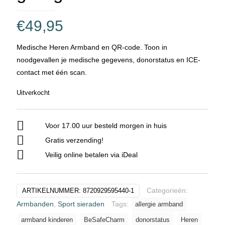
€
49,95
Medische Heren Armband en QR-code. Toon in
noodgevallen je medische gegevens, donorstatus en ICE-
contact met één scan.
Uitverkocht
Voor 17.00 uur besteld morgen in huis
Gratis verzending!
Veilig online betalen via iDeal
Categorieën:
ARTIKELNUMMER:
8720929595440-1
Armbanden
,
Sport sieraden
Tags:
allergie armband
armband kinderen
BeSafeCharm
donorstatus
Heren