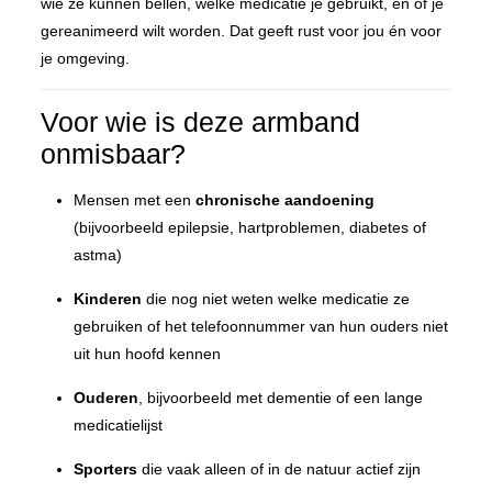
wie ze kunnen bellen, welke medicatie je gebruikt, en of je
gereanimeerd wilt worden. Dat geeft rust voor jou én voor
je omgeving.
Voor wie is deze armband
onmisbaar?
Mensen met een
chronische aandoening
(bijvoorbeeld epilepsie, hartproblemen, diabetes of
astma)
Kinderen
die nog niet weten welke medicatie ze
gebruiken of het telefoonnummer van hun ouders niet
uit hun hoofd kennen
Ouderen
, bijvoorbeeld met dementie of een lange
medicatielijst
Sporters
die vaak alleen of in de natuur actief zijn