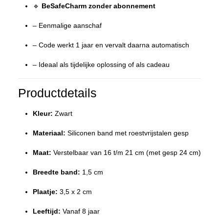
🔹
BeSafeCharm zonder abonnement
– Eenmalige aanschaf
– Code werkt 1 jaar en vervalt daarna automatisch
– Ideaal als tijdelijke oplossing of als cadeau
Productdetails
Kleur:
Zwart
Materiaal:
Siliconen band met roestvrijstalen gesp
Maat:
Verstelbaar van 16 t/m 21 cm (met gesp 24 cm)
Breedte band:
1,5 cm
Plaatje:
3,5 x 2 cm
Leeftijd:
Vanaf 8 jaar