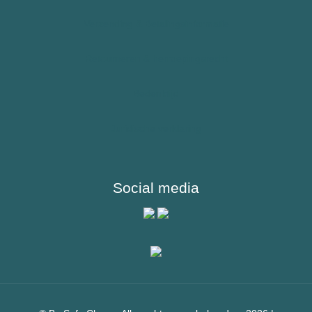
Sporters
Verzending & Betalingsinformatie
Reizigers & Buitenland
Retourneren & herroepingsrecht
Bedenktijd
Juridische verklaring
Social media