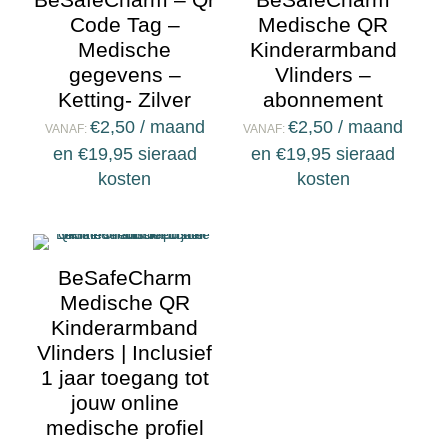
Code Tag –
Medische QR
Medische
Kinderarmband
gegevens –
Vlinders –
Ketting- Zilver
abonnement
€
2,50
/ maand
€
2,50
/ maand
VANAF:
VANAF:
en
€
19,95
sieraad
en
€
19,95
sieraad
kosten
kosten
BeSafeCharm
Medische QR
Kinderarmband
Vlinders | Inclusief
1 jaar toegang tot
jouw online
medische profiel