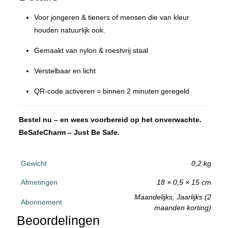
Voor jongeren & tieners of mensen die van kleur
houden natuurlijk ook.
Gemaakt van nylon & roestvrij staal
Verstelbaar en licht
QR-code activeren = binnen 2 minuten geregeld
Bestel nu – en wees voorbereid op het onverwachte.
BeSafeCharm – Just Be Safe.
Gewicht
0,2 kg
Afmetingen
18 × 0,5 × 15 cm
Maandelijks, Jaarlijks (2
Abonnement
maanden korting)
Beoordelingen