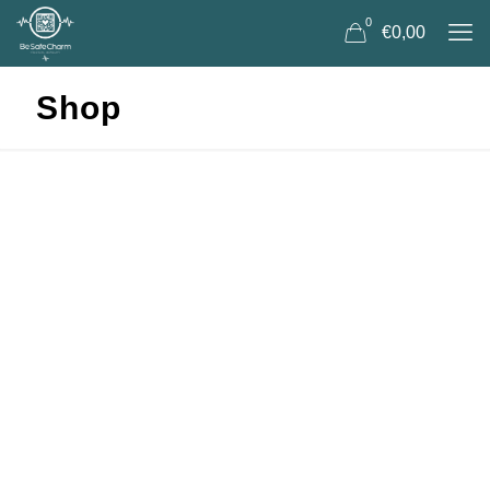
0
€0,00
Shop