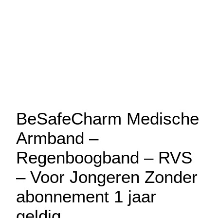
BeSafeCharm Medische
Armband –
Regenboogband – RVS
– Voor Jongeren Zonder
abonnement 1 jaar
geldig.