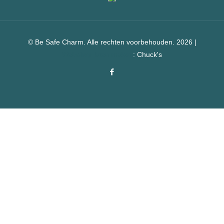
© Be Safe Charm. Alle rechten voorbehouden. 2026 |
Webshop laten maken
: Chuck's