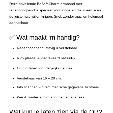
Deze opvallende BeSafeCharm armband met
regenboogband is speciaal voor jongeren die in één scan
de juiste hulp willen krijgen. Snel, zonder app, en helemaal
aanpasbaar.
✅ Wat maakt ‘m handig?
Regenboogband: stevig & verstelbaar
RVS plaatje: Al gegraveerd natuurlijk
Comfortabel voor dagelijks gebruik
Verstelbaar van 16 – 20 cm.
Info scannen = direct medische gegevens zichtbaar
Werkt zonder app of abonnementenstress
Wat kun je laten zien via de QR?